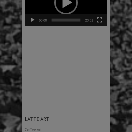
00:00
23:51
LATTE ART
Coffee Art