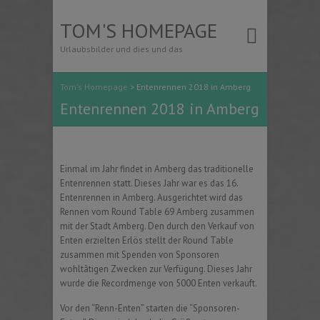
TOM'S HOMEPAGE
Urlaubsbilder und dies und das
Tom's Homepage
>
Entenrennen 2018 in Amberg
Entenrennen 2018 in Amberg
Einmal im Jahr findet in Amberg das traditionelle
Entenrennen statt. Dieses Jahr war es das 16.
Entenrennen in Amberg. Ausgerichtet wird das
Rennen vom Round Table 69 Amberg zusammen
mit der Stadt Amberg. Den durch den Verkauf von
Enten erzielten Erlös stellt der Round Table
zusammen mit Spenden von Sponsoren
wohltãtigen Zwecken zur Verfügung. Dieses Jahr
wurde die Recordmenge von 5000 Enten verkauft.
Vor den “Renn-Enten” starten die “Sponsoren-