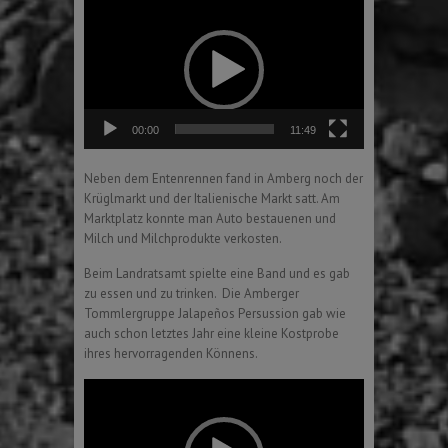
Player
00:00
11:49
Neben dem Entenrennen fand in Amberg noch der
Krüglmarkt und der Italienische Markt satt. Am
Marktplatz konnte man Auto bestauenen und
Milch und Milchprodukte verkosten.
Beim Landratsamt spielte eine Band und es gab
zu essen und zu trinken. Die Amberger
Tommlergruppe Jalapeños Persussion gab wie
auch schon letztes Jahr eine kleine Kostprobe
ihres hervorragenden Könnens.
Video
Player