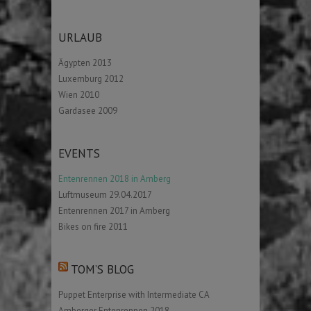
URLAUB
Ägypten 2013
Luxemburg 2012
Wien 2010
Gardasee 2009
EVENTS
Entenrennen 2018 in Amberg
Luftmuseum 29.04.2017
Entenrennen 2017 in Amberg
Bikes on fire 2011
TOM’S BLOG
Puppet Enterprise with Intermediate CA
Amberger Entenrennen 2018