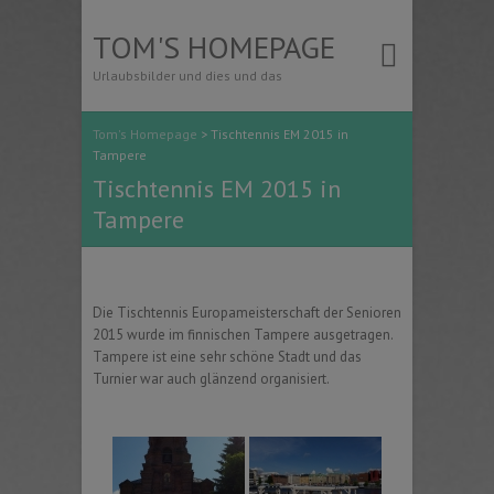
TOM'S HOMEPAGE
Urlaubsbilder und dies und das
Tom's Homepage
>
Tischtennis EM 2015 in
Tampere
Tischtennis EM 2015 in
Tampere
Die Tischtennis Europameisterschaft der Senioren
2015 wurde im finnischen Tampere ausgetragen.
Tampere ist eine sehr schöne Stadt und das
Turnier war auch glänzend organisiert.