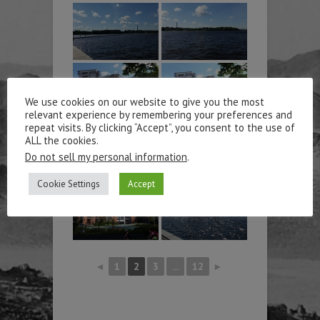
We use cookies on our website to give you the most
relevant experience by remembering your preferences and
repeat visits. By clicking “Accept”, you consent to the use of
ALL the cookies.
Do not sell my personal information
.
Cookie Settings
Accept
◄
1
2
3
...
12
►