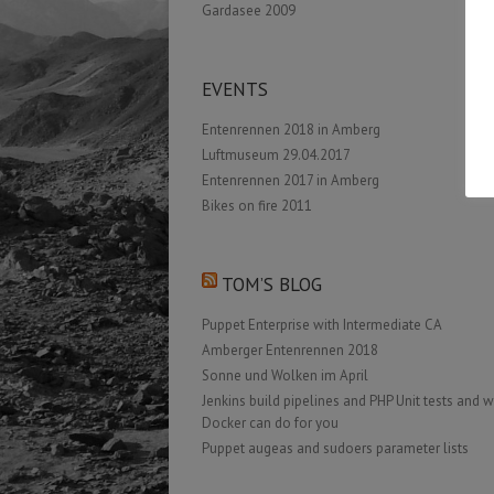
Gardasee 2009
EVENTS
Entenrennen 2018 in Amberg
Luftmuseum 29.04.2017
Entenrennen 2017 in Amberg
Bikes on fire 2011
TOM’S BLOG
Puppet Enterprise with Intermediate CA
Amberger Entenrennen 2018
Sonne und Wolken im April
Jenkins build pipelines and PHP Unit tests and 
Docker can do for you
Puppet augeas and sudoers parameter lists