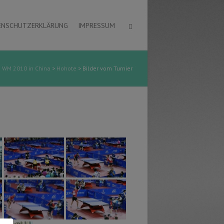
ENSCHUTZERKLÄRUNG
IMPRESSUM
s WM 2010 in China
>
Hohote
>
Bilder vom Turnier