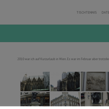
TISCHTENNIS
DAT
2010 war ich auf Kurzurlaub in Wien. Es war im Februar aber trotzd