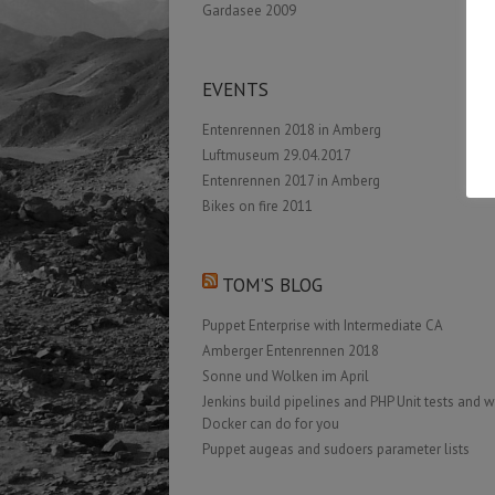
Gardasee 2009
EVENTS
Entenrennen 2018 in Amberg
Luftmuseum 29.04.2017
Entenrennen 2017 in Amberg
Bikes on fire 2011
TOM’S BLOG
Puppet Enterprise with Intermediate CA
Amberger Entenrennen 2018
Sonne und Wolken im April
Jenkins build pipelines and PHP Unit tests and 
Docker can do for you
Puppet augeas and sudoers parameter lists